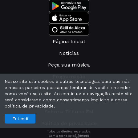
Página Inicial
Notícias
Peça sua música
Programação
Nosso site usa cookies e outras tecnologias para que nós
e nossos parceiros possamos lembrar de você e entender
Nosso time
como você usa o site. Ao continuar a navegação neste site
Anuncie conosco
será considerado como consentimento implícito à nossa
política de privacidade
.
Sobre a Tribuna FM
Entendi
Política de privacidade
Todos os direitos reservados.
Com a tecnologia