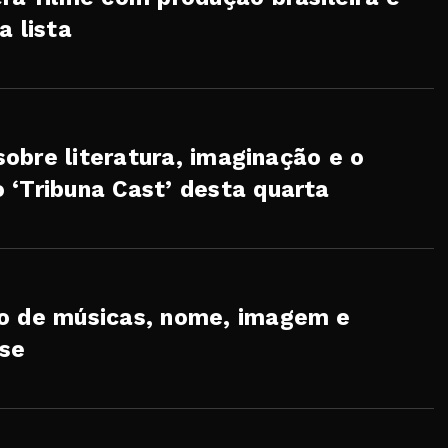
a lista
 sobre literatura, imaginação e o
 ‘Tribuna Cast’ desta quarta
go de músicas, nome, imagem e
se