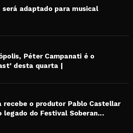
, será adaptado para musical
ópolis, Péter Campanati é o
ast’ desta quarta |
a recebe o produtor Pablo Castellar
o legado do Festival Soberan...