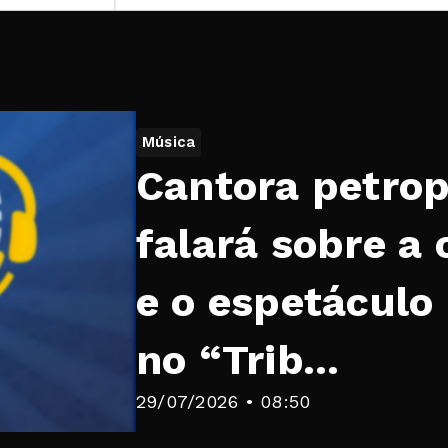
Música
Cantora petrop
falará sobre a 
e o espetáculo
no “Trib...
29/07/2026 • 08:50