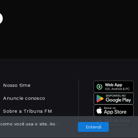
Nosso time
Anuncie conosco
Sobre a Tribuna FM
Política de privacidade
 como você usa o site. Ao
Entendi