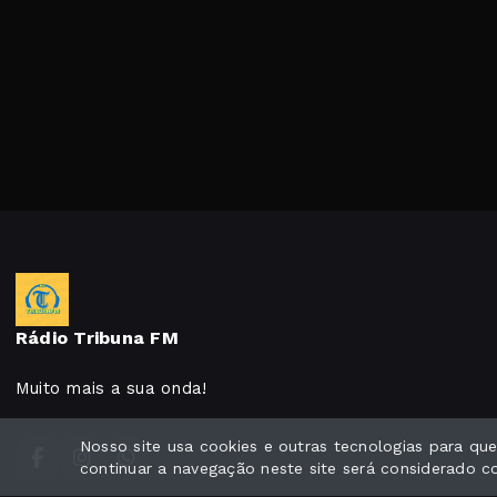
Rádio Tribuna FM
Muito mais a sua onda!
Nosso site usa cookies e outras tecnologias para q
continuar a navegação neste site será considerado 