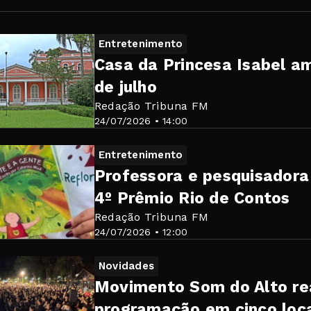
Entretenimento
Casa da Princesa Isabel am
de julho
Redação Tribuna FM
24/07/2026 • 14:00
Entretenimento
Professora e pesquisadora
4º Prêmio Rio de Contos
Redação Tribuna FM
24/07/2026 • 12:00
Novidades
Movimento Som do Alto re
programação em cinco loca