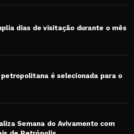
plia dias de visitação durante o mês
 petropolitana é selecionada para o
aliza Semana do Avivamento com
is de Petrópolis