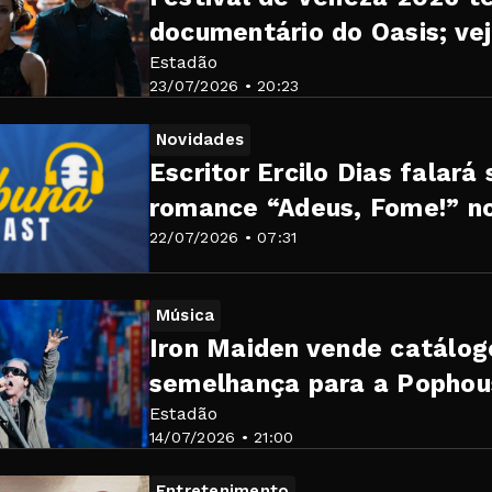
documentário do Oasis; vej
Estadão
23/07/2026 • 20:23
Novidades
Escritor Ercilo Dias falará
romance “Adeus, Fome!” no
22/07/2026 • 07:31
Música
Iron Maiden vende catálo
semelhança para a Pophou
Estadão
14/07/2026 • 21:00
Entretenimento