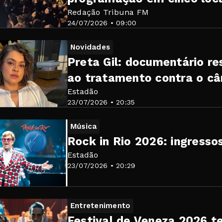
Redação Tribuna FM
24/07/2026 • 09:00
Novidades
Preta Gil: documentário re
ao tratamento contra o câ
Estadão
23/07/2026 • 20:35
Música
Rock in Rio 2026: ingresso
Estadão
23/07/2026 • 20:29
Entretenimento
Festival de Veneza 2026 te