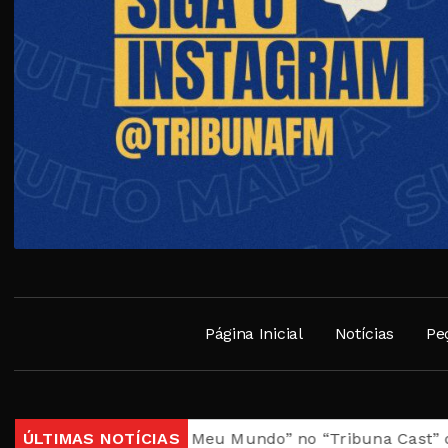
Página Inicial
Notícias
Pe
ulo “Brasil, Meu Mundo” no “Tribuna Cast” desta quarta
ÚLTIMAS NOTÍCIAS