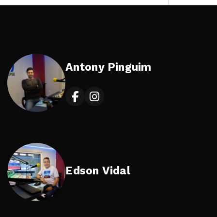
Antony Pinguim
Edson Vidal