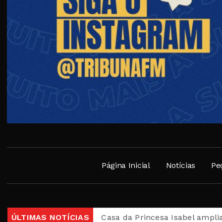
Página Inicial
Notícias
Pe
” desta quarta
ÚLTIMAS NOTÍCIAS
Casa da Princesa Isabel amplia dias de